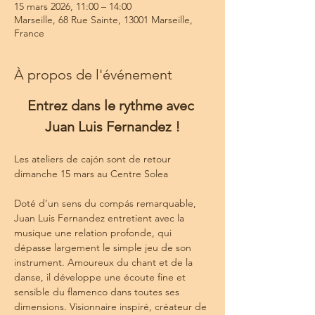
15 mars 2026, 11:00 – 14:00
Marseille, 68 Rue Sainte, 13001 Marseille,
France
À propos de l'événement
Entrez dans le rythme avec 
Juan Luis Fernandez !
Les ateliers de cajón sont de retour 
dimanche 15 mars au Centre Solea 
Doté d’un sens du compás remarquable, 
Juan Luis Fernandez entretient avec la 
musique une relation profonde, qui 
dépasse largement le simple jeu de son 
instrument. Amoureux du chant et de la 
danse, il développe une écoute fine et 
sensible du flamenco dans toutes ses 
dimensions. Visionnaire inspiré, créateur de 