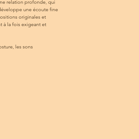
e relation profonde, qui 
développe une écoute fine 
sitions originales et 
 à la fois exigeant et 
osture, les sons 