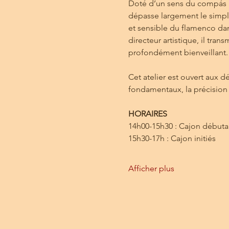
Doté d’un sens du compás r
dépasse largement le simpl
et sensible du flamenco dan
directeur artistique, il tra
profondément bienveillant.
Cet atelier est ouvert aux dé
fondamentaux, la précisio
HORAIRES
14h00-15h30 : Cajon débuta
15h30-17h : Cajon initiés 
Afficher plus