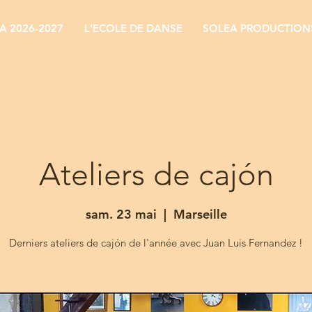
 2026-2027
L'ECOLE DE DANSE
SOLEA PRODUCTION
Ateliers de cajón
sam. 23 mai
  |  
Marseille
Derniers ateliers de cajón de l'année avec Juan Luis Fernandez !