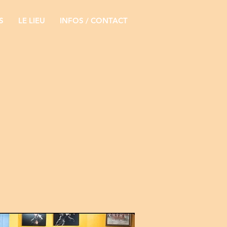
S
LE LIEU
INFOS / CONTACT