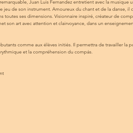
emarquable, Juan Luis Fernandez entretient avec la musique un
e jeu de son instrument. Amoureux du chant et de la danse, il 
s toutes ses dimensions. Visionnaire inspiré, créateur de compo
nsmet son art avec attention et clairvoyance, dans un enseignement
butants comme aux élèves initiés. Il permettra de travailler la p
n rythmique et la compréhension du compás.
nt 