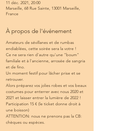
11 déc. 2021, 20:00
Marseille, 68 Rue Sainte, 13001 Marseille,
France
À propos de l'événement
Amateurs de sévillanes et de rumbas 
endiablées, cette soirée sera la votre !
Ce ne sera rien d'autre qu'une "boum" 
familiale et à l'ancienne, arrosée de sangria 
et de fino. 
Un moment festif pour lâcher prise et se 
retrouver.
Alors préparez vos jolies robes et vos beaux 
costumes pour enterrer avec nous 2020 et 
2021 et laisser entrer la lumière de 2022 ! 
Participation 15 € (le ticket donne droit à 
une boisson)
ATTENTION: nous ne prenons pas la CB: 
chèques ou espèces. 