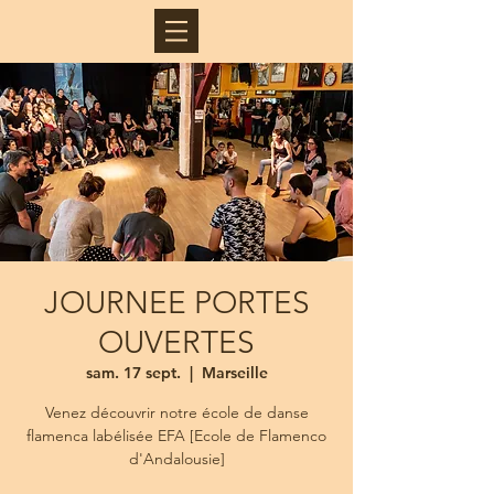
JOURNEE PORTES
OUVERTES
sam. 17 sept.
  |  
Marseille
Venez découvrir notre école de danse
flamenca labélisée EFA [Ecole de Flamenco
d'Andalousie]