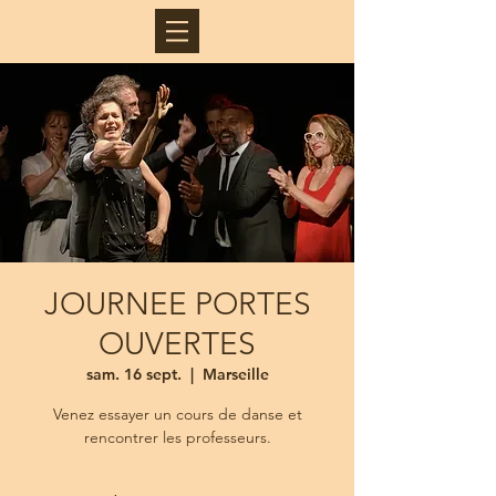
JOURNEE PORTES
OUVERTES
sam. 16 sept.
  |  
Marseille
Venez essayer un cours de danse et
rencontrer les professeurs.