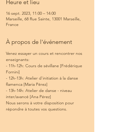
Heure et lieu
16 sept. 2023, 11:00 – 14:00
Marseille, 68 Rue Sainte, 13001 Marseille,
France
À propos de l'événement
Venez essayer un cours et rencontrer nos 
enseignants:
- 11h-12h: Cours de sévillane [Frédérique 
Fornini]
- 12h-13h: Atelier d'initiation à la danse 
flamenca [Maria Pérez]
- 13h-14h: Atelier de danse - niveau 
inter/avancé [Ana Pérez]
Nous serons à votre disposition pour 
répondre à toutes vos questions.