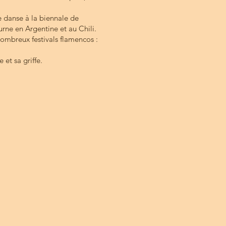
…
 danse à la biennale de
urne en Argentine et au Chili.
nombreux festivals flamencos :
et sa griffe.