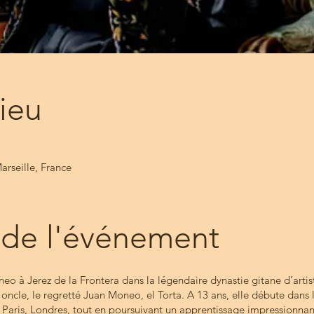
lieu
arseille, France
 de l'événement
 à Jerez de la Frontera dans la légendaire dynastie gitane d’artis
 oncle, le regretté Juan Moneo, el Torta. A 13 ans, elle débute dans
, Paris, Londres, tout en poursuivant un apprentissage impressionnan