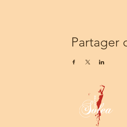
Adhérents :
- 1 cours : 30 €
- 5 cours : 130 €
- 10 cours : 210 €
Partager 