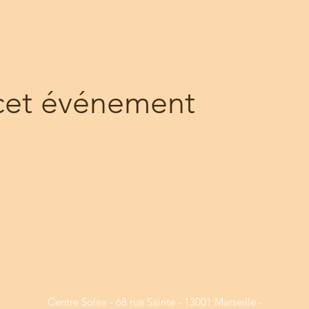
cet événement
Newsletter
Toute l'actualité du Centre SOLEA dans votre boîte mail !
Abonnez vous à la Newsletter
Centre Solea - 68 rue Sainte - 13001 Marseille -