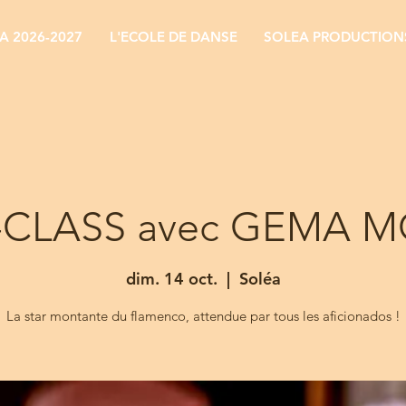
 2026-2027
L'ECOLE DE DANSE
SOLEA PRODUCTION
CLASS avec GEMA M
dim. 14 oct.
  |  
Soléa
La star montante du flamenco, attendue par tous les aficionados !