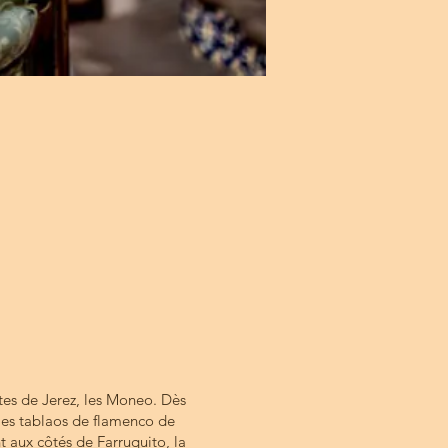
tes de Jerez, les Moneo. Dès
 les tablaos de flamenco de
t aux côtés de Farruquito, la