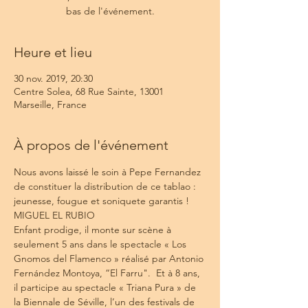
bas de l'événement.
Heure et lieu
30 nov. 2019, 20:30
Centre Solea, 68 Rue Sainte, 13001
Marseille, France
À propos de l'événement
Nous avons laissé le soin à Pepe Fernandez 
de constituer la distribution de ce tablao : 
jeunesse, fougue et soniquete garantis !
MIGUEL EL RUBIO
Enfant prodige, il monte sur scène à 
seulement 5 ans dans le spectacle « Los 
Gnomos del Flamenco » réalisé par Antonio 
Fernández Montoya, “El Farru".  Et à 8 ans, 
il participe au spectacle « Triana Pura » de 
la Biennale de Séville, l’un des festivals de 