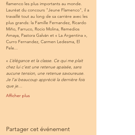
flamenco les plus importants au monde.
Lauréat du concours "Jeune Flamenco", il a 
travaillé tout au long de sa carrière avec les 
plus grands: la Famille Fernandez, Ricardo 
Miño, Farruco, Rocio Molina, Remedios 
Amaya, Pastora Galván et « La Argentina », 
Curro Fernandez, Carmen Ledesma, El 
Pele...
«
 L’élégance et la classe. Ce qui me plait 
chez lui c’est une retenue apaisée, sans 
aucune tension, une retenue savoureuse. 
Je l’ai beaucoup apprécié la dernière fois 
que je…
Afficher plus
Partager cet événement