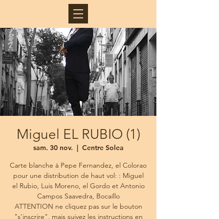
Miguel EL RUBIO (1)
sam. 30 nov.
  |  
Centre Solea
Carte blanche à Pepe Fernandez, el Colorao
pour une distribution de haut vol: : Miguel
el Rubio, Luis Moreno, el Gordo et Antonio
Campos Saavedra, Bocaíllo
ATTENTION ne cliquez pas sur le bouton
"s'inscrire", mais suivez les instructions en