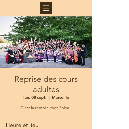
Reprise des cours
adultes
lun. 08 sept.
  |  
Marseille
C'est la rentrée chez Solea !
Heure et lieu