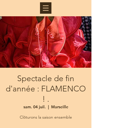
Spectacle de fin
d'année : FLAMENCO
! .
sam. 04 juil.
  |  
Marseille
Clôturons la saison ensemble