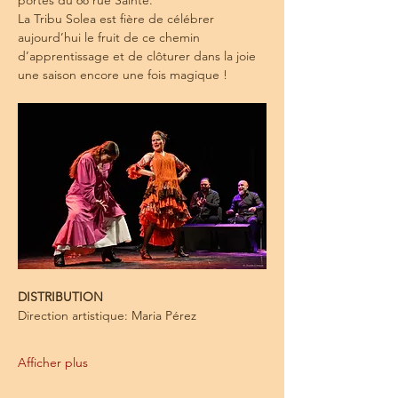
portes du 68 rue Sainte.
La Tribu Solea est fière de célébrer 
aujourd’hui le fruit de ce chemin 
d’apprentissage et de clôturer dans la joie 
une saison encore une fois magique !
DISTRIBUTION
Direction artistique: Maria Pérez
Afficher plus