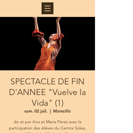
SPECTACLE DE FIN
D'ANNEE "Vuelve la
Vida" (1)
sam. 02 juil.
  |  
Marseille
de et par Ana et Maria Pérez avec la
participation des élèves du Centre Solea,