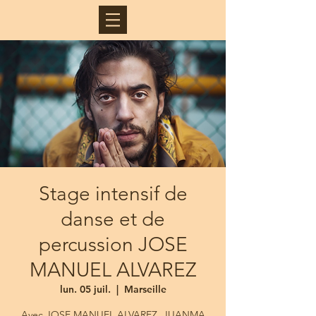
Stage intensif de
danse et de
percussion JOSE
MANUEL ALVAREZ
lun. 05 juil.
  |  
Marseille
Avec JOSE MANUEL ALVAREZ, JUANMA