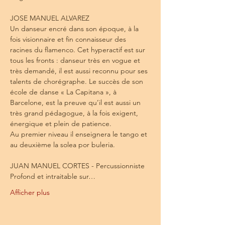
JOSE MANUEL ALVAREZ

Un danseur encré dans son époque, à la 
fois visionnaire et fin connaisseur des 
racines du flamenco. Cet hyperactif est sur 
tous les fronts : danseur très en vogue et 
très demandé, il est aussi reconnu pour ses 
talents de chorégraphe. Le succès de son 
école de danse « La Capitana », à 
Barcelone, est la preuve qu’il est aussi un 
très grand pédagogue, à la fois exigent, 
énergique et plein de patience.

Au premier niveau il enseignera le tango et 
au deuxième la solea por buleria.

JUAN MANUEL CORTES - Percussionniste

Profond et intraitable sur…
Afficher plus