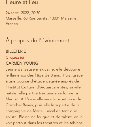
Heure et lieu
24 sept. 2022, 20:30
Marseille, 68 Rue Sainte, 13001 Marseille,
France
À propos de l'événement
BILLETERIE
Cliquez ici
CARMEN YOUNG
Jeune danseuse mexicaine, elle découvre 
le flamenco dès l’âge de 8 ans.  Puis, grâce 
à une bourse d’étude gagnée auprès de 
l’Institut Culturel d’Aguascalientes, sa ville 
natale, elle partira très jeune se former à 
Madrid. A 18 ans elle sera la répétitrice de 
Cristobal Reyes, puis elle fera partie de la 
compagnie de María Juncal en tant que 
soliste. Pleine de fougue et de talent, on la 
voit partout dans les théâtres et les tablaos 