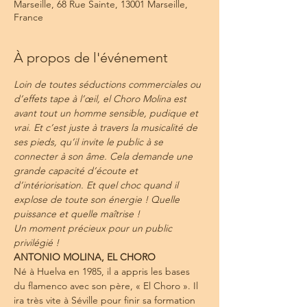
Marseille, 68 Rue Sainte, 13001 Marseille,
France
À propos de l'événement
Loin de toutes séductions commerciales ou 
d’effets tape à l’œil, el Choro Molina est 
avant tout un homme sensible, pudique et 
vrai. Et c’est juste à travers la musicalité de 
ses pieds, qu’il invite le public à se 
connecter à son âme. Cela demande une 
grande capacité d’écoute et 
d’intériorisation. Et quel choc quand il 
explose de toute son énergie ! Quelle 
puissance et quelle maîtrise !
Un moment précieux pour un public 
privilégié !
ANTONIO MOLINA, EL CHORO
Né à Huelva en 1985, il a appris les bases 
du flamenco avec son père, « El Choro ». Il 
ira très vite à Séville pour finir sa formation 