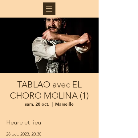
TABLAO avec EL
CHORO MOLINA (1)
sam. 28 oct.
  |  
Marseille
Heure et lieu
28 oct. 2023, 20:30