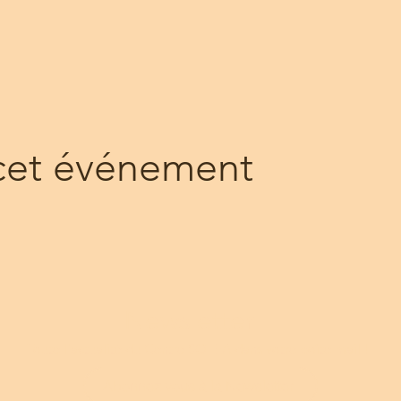
cet événement
Newsletter
Toute l'actualité du Centre SOLEA dans votre boîte mail !
Abonnez vous à la Newsletter