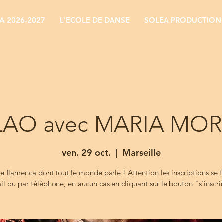
 2026-2027
L'ECOLE DE DANSE
SOLEA PRODUCTION
LAO avec MARIA MO
ven. 29 oct.
  |  
Marseille
e flamenca dont tout le monde parle ! Attention les inscriptions se 
il ou par téléphone, en aucun cas en cliquant sur le bouton "s'inscri