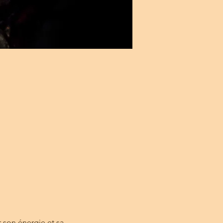
 son énergie et sa 