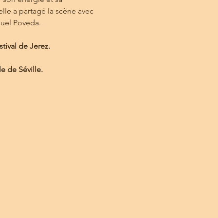
elle a partagé la scène avec 
guel Poveda.
tival de Jerez.
e de Séville.