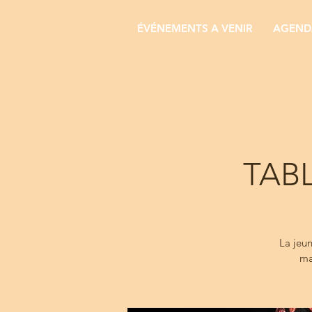
ÉVÉNEMENTS A VENIR
AGENDA
TAB
La jeun
ma