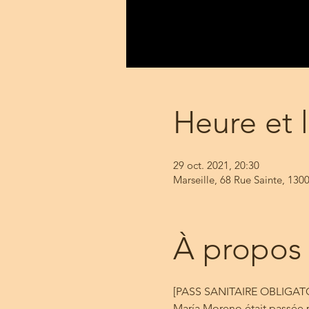
Heure et 
29 oct. 2021, 20:30
Marseille, 68 Rue Sainte, 1300
À propos
[PASS SANITAIRE OBLIGAT
María Moreno était passée p