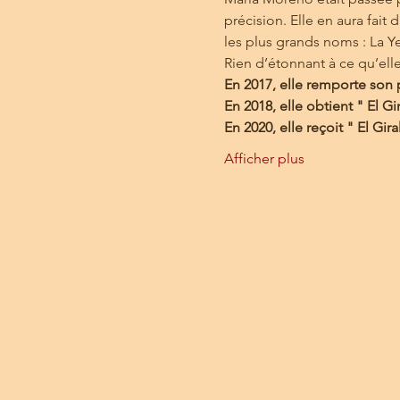
précision. Elle en aura fait
les plus grands noms : La 
Rien d’étonnant à ce qu’ell
En 2017, elle remporte son p
En 2018, elle obtient " El Gi
En 2020, elle reçoit " El Gi
Afficher plus