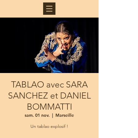
TABLAO avec SARA
SANCHEZ et DANIEL
BOMMATTI
sam. 01 nov.
  |  
Marseille
Un tablao explosif !