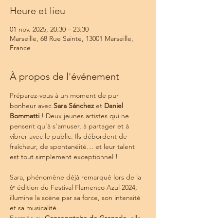
Heure et lieu
01 nov. 2025, 20:30 – 23:30
Marseille, 68 Rue Sainte, 13001 Marseille,
France
À propos de l'événement
Préparez-vous à un moment de pur 
bonheur avec 
Sara Sánchez
 et 
Daniel 
Bommatti
 ! Deux jeunes artistes qui ne 
pensent qu’à s’amuser, à partager et à 
vibrer avec le public. Ils débordent de 
fraîcheur, de spontanéité… et leur talent 
est tout simplement exceptionnel !
Sara, phénomène déjà remarqué lors de la 
6ᵉ édition du Festival Flamenco Azul 2024, 
illumine la scène par sa force, son intensité 
et sa musicalité. 