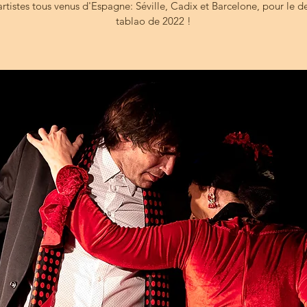
rtistes tous venus d'Espagne: Séville, Cadix et Barcelone, pour le d
tablao de 2022 !