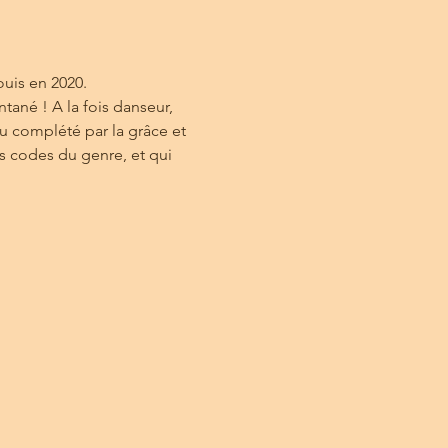
uis en 2020.
tané ! A la fois danseur, 
 complété par la grâce et 
s codes du genre, et qui 