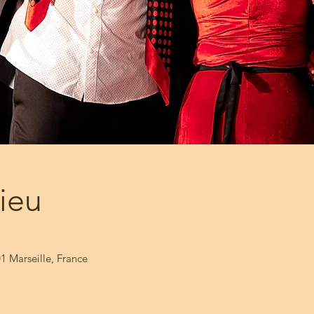
lieu
1 Marseille, France