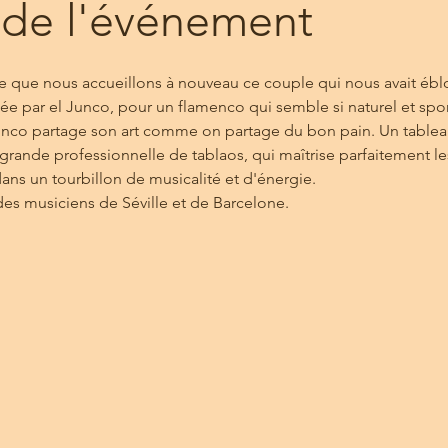
 de l'événement
e que nous accueillons à nouveau ce couple qui nous avait éblo
ée par el Junco, pour un flamenco qui semble si naturel et spon
Junco partage son art comme on partage du bon pain. Un tableau
grande professionnelle de tablaos, qui maîtrise parfaitement le
dans un tourbillon de musicalité et d'énergie.
es musiciens de Séville et de Barcelone.