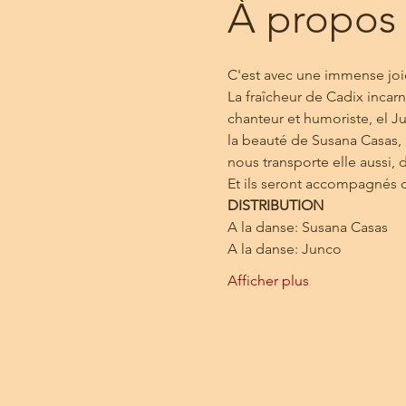
À propos
C'est avec une immense joi
La fraîcheur de Cadix incarn
chanteur et humoriste, el 
la beauté de Susana Casas, 
nous transporte elle aussi, 
Et ils seront accompagnés d
DISTRIBUTION
A la danse: Susana Casas
A la danse: Junco
Afficher plus