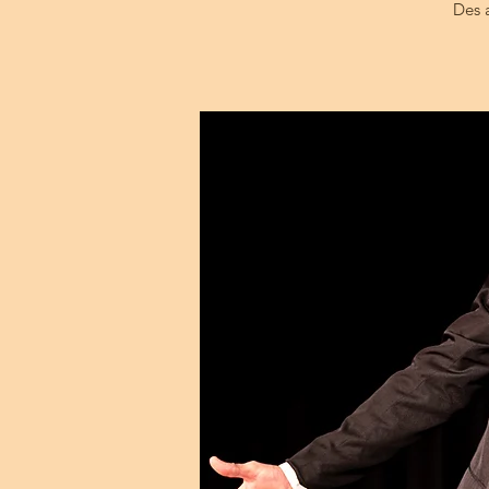
Des a