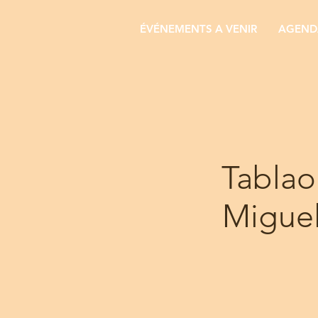
ÉVÉNEMENTS A VENIR
AGENDA
Tablao
Miguel