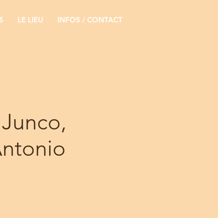
S
LE LIEU
INFOS / CONTACT
 Junco,
Antonio