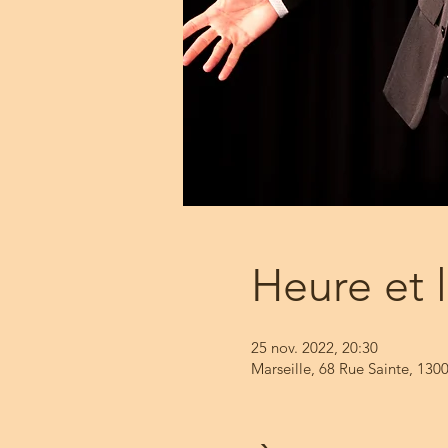
Heure et 
25 nov. 2022, 20:30
Marseille, 68 Rue Sainte, 1300