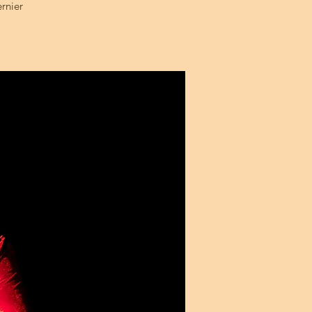
ernier