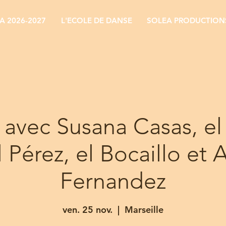
 2026-2027
L'ECOLE DE DANSE
SOLEA PRODUCTION
 avec Susana Casas, el
 Pérez, el Bocaillo et 
Fernandez
ven. 25 nov.
  |  
Marseille