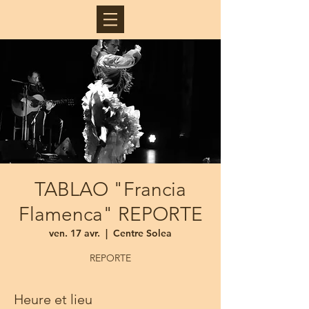
TABLAO "Francia
Flamenca" REPORTE
ven. 17 avr.
  |  
Centre Solea
REPORTE
Heure et lieu