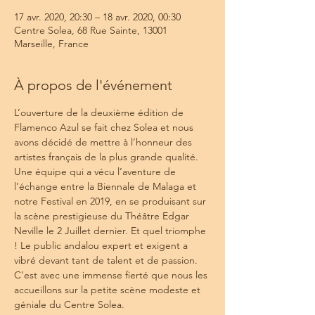
17 avr. 2020, 20:30 – 18 avr. 2020, 00:30
Centre Solea, 68 Rue Sainte, 13001
Marseille, France
À propos de l'événement
L’ouverture de la deuxième édition de 
Flamenco Azul se fait chez Solea et nous 
avons décidé de mettre à l’honneur des 
artistes français de la plus grande qualité. 
Une équipe qui a vécu l’aventure de 
l’échange entre la Biennale de Malaga et 
notre Festival en 2019, en se produisant sur 
la scène prestigieuse du Théâtre Edgar 
Neville le 2 Juillet dernier. Et quel triomphe 
! Le public andalou expert et exigent a 
vibré devant tant de talent et de passion.
C’est avec une immense ﬁerté que nous les 
accueillons sur la petite scène modeste et 
géniale du Centre Solea.