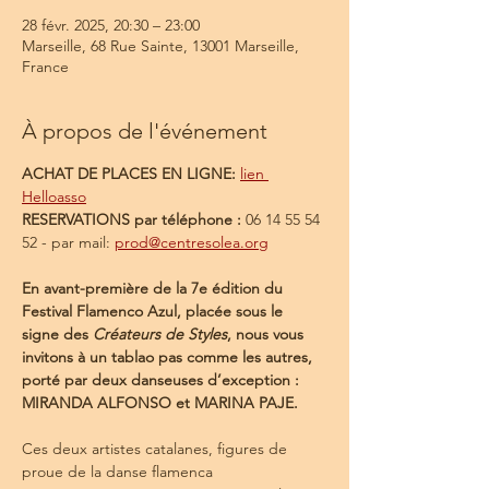
28 févr. 2025, 20:30 – 23:00
Marseille, 68 Rue Sainte, 13001 Marseille,
France
À propos de l'événement
ACHAT DE PLACES EN LIGNE: 
lien 
Helloasso
RESERVATIONS par téléphone : 
06 14 55 54 
52 - par mail: 
prod@centresolea.org
En avant-première de la 7e édition du 
Festival Flamenco Azul, placée sous le 
signe des 
Créateurs de Styles
, nous vous 
invitons à un tablao pas comme les autres, 
porté par deux danseuses d’exception : 
MIRANDA ALFONSO et MARINA PAJE.
Ces deux artistes catalanes, figures de 
proue de la danse flamenca 