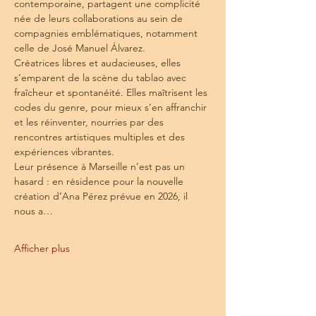
contemporaine, partagent une complicité 
née de leurs collaborations au sein de 
compagnies emblématiques, notamment 
celle de José Manuel Álvarez.
Créatrices libres et audacieuses, elles 
s’emparent de la scène du tablao avec 
fraîcheur et spontanéité. Elles maîtrisent les 
codes du genre, pour mieux s’en affranchir 
et les réinventer, nourries par des 
rencontres artistiques multiples et des 
expériences vibrantes.
Leur présence à Marseille n’est pas un 
hasard : en résidence pour la nouvelle 
création d’Ana Pérez prévue en 2026, il 
nous a…
Afficher plus